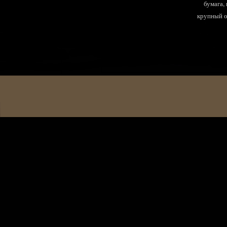
бумага,
крупный оп