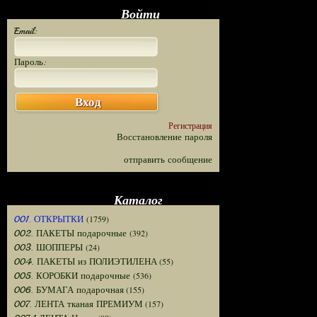
Войти
Email:
Пароль:
Вход
Регистрация
Восстановление пароля
отправить сообщение
Каталог
(1759)
001. ОТКРЫТКИ
(392)
002. ПАКЕТЫ подарочные
(24)
003. ШОППЕРЫ
(55)
004. ПАКЕТЫ из ПОЛИЭТИЛЕНА
(536)
005. КОРОБКИ подарочные
(155)
006. БУМАГА подарочная
(157)
007. ЛЕНТА тканая ПРЕМИУМ