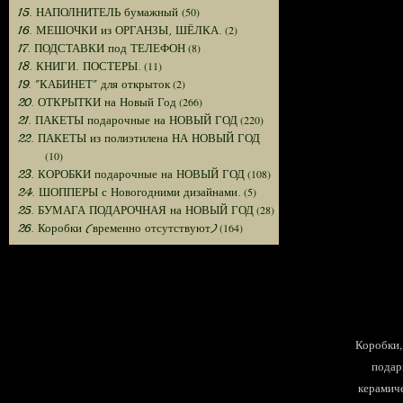
(50)
15. НАПОЛНИТЕЛЬ бумажный
(2)
16. МЕШОЧКИ из ОРГАНЗЫ, ШЁЛКА.
(8)
17. ПОДСТАВКИ под ТЕЛЕФОН
(11)
18. КНИГИ. ПОСТЕРЫ.
(2)
19. "КАБИНЕТ" для открыток
(266)
20. ОТКРЫТКИ на Новый Год
(220)
21. ПАКЕТЫ подарочные на НОВЫЙ ГОД
22. ПАКЕТЫ из полиэтилена НА НОВЫЙ ГОД
(10)
(108)
23. КОРОБКИ подарочные на НОВЫЙ ГОД
(5)
24. ШОППЕРЫ с Новогодними дизайнами.
(28)
25. БУМАГА ПОДАРОЧНАЯ на НОВЫЙ ГОД
(164)
26. Коробки (временно отсутствуют)
Коробки, 
подар
керамиче