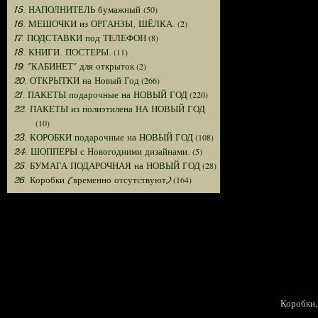
(50)
15. НАПОЛНИТЕЛЬ бумажный
(2)
16. МЕШОЧКИ из ОРГАНЗЫ, ШЁЛКА.
(8)
17. ПОДСТАВКИ под ТЕЛЕФОН
(11)
18. КНИГИ. ПОСТЕРЫ.
(2)
19. "КАБИНЕТ" для открыток
(266)
20. ОТКРЫТКИ на Новый Год
(220)
21. ПАКЕТЫ подарочные на НОВЫЙ ГОД
22. ПАКЕТЫ из полиэтилена НА НОВЫЙ ГОД
(10)
(108)
23. КОРОБКИ подарочные на НОВЫЙ ГОД
(5)
24. ШОППЕРЫ с Новогодними дизайнами.
(28)
25. БУМАГА ПОДАРОЧНАЯ на НОВЫЙ ГОД
(164)
26. Коробки (временно отсутствуют)
Коробки, 