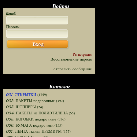
Войти
Email:
Пароль:
Вход
Регистрация
Восстановление пароля
отправить сообщение
Каталог
(1759)
001. ОТКРЫТКИ
(392)
002. ПАКЕТЫ подарочные
(24)
003. ШОППЕРЫ
(55)
004. ПАКЕТЫ из ПОЛИЭТИЛЕНА
(536)
005. КОРОБКИ подарочные
(155)
006. БУМАГА подарочная
(157)
007. ЛЕНТА тканая ПРЕМИУМ