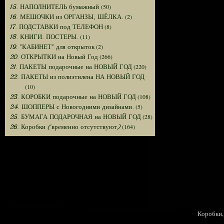
(50)
15. НАПОЛНИТЕЛЬ бумажный
(2)
16. МЕШОЧКИ из ОРГАНЗЫ, ШЁЛКА.
(8)
17. ПОДСТАВКИ под ТЕЛЕФОН
(11)
18. КНИГИ. ПОСТЕРЫ.
(2)
19. "КАБИНЕТ" для открыток
(266)
20. ОТКРЫТКИ на Новый Год
(220)
21. ПАКЕТЫ подарочные на НОВЫЙ ГОД
22. ПАКЕТЫ из полиэтилена НА НОВЫЙ ГОД
(10)
(108)
23. КОРОБКИ подарочные на НОВЫЙ ГОД
(5)
24. ШОППЕРЫ с Новогодними дизайнами.
(28)
25. БУМАГА ПОДАРОЧНАЯ на НОВЫЙ ГОД
(164)
26. Коробки (временно отсутствуют)
Коробки, 