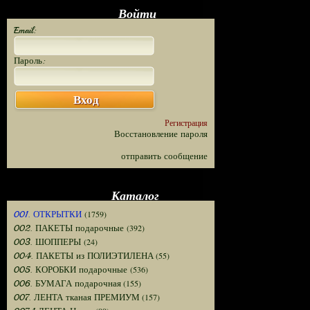
Войти
Email:
Пароль:
Вход
Регистрация
Восстановление пароля
отправить сообщение
Каталог
(1759)
001. ОТКРЫТКИ
(392)
002. ПАКЕТЫ подарочные
(24)
003. ШОППЕРЫ
(55)
004. ПАКЕТЫ из ПОЛИЭТИЛЕНА
(536)
005. КОРОБКИ подарочные
(155)
006. БУМАГА подарочная
(157)
007. ЛЕНТА тканая ПРЕМИУМ