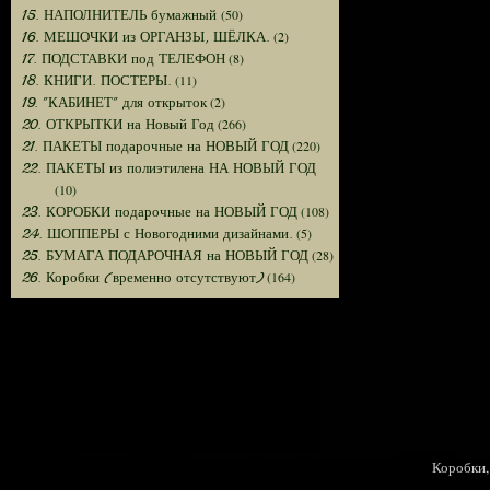
(50)
15. НАПОЛНИТЕЛЬ бумажный
(2)
16. МЕШОЧКИ из ОРГАНЗЫ, ШЁЛКА.
(8)
17. ПОДСТАВКИ под ТЕЛЕФОН
(11)
18. КНИГИ. ПОСТЕРЫ.
(2)
19. "КАБИНЕТ" для открыток
(266)
20. ОТКРЫТКИ на Новый Год
(220)
21. ПАКЕТЫ подарочные на НОВЫЙ ГОД
22. ПАКЕТЫ из полиэтилена НА НОВЫЙ ГОД
(10)
(108)
23. КОРОБКИ подарочные на НОВЫЙ ГОД
(5)
24. ШОППЕРЫ с Новогодними дизайнами.
(28)
25. БУМАГА ПОДАРОЧНАЯ на НОВЫЙ ГОД
(164)
26. Коробки (временно отсутствуют)
Коробки, 