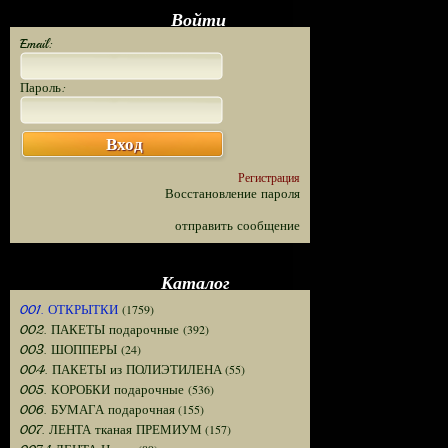
Войти
Email:
Пароль:
Вход
Регистрация
Восстановление пароля
отправить сообщение
Каталог
(1759)
001. ОТКРЫТКИ
(392)
002. ПАКЕТЫ подарочные
(24)
003. ШОППЕРЫ
(55)
004. ПАКЕТЫ из ПОЛИЭТИЛЕНА
(536)
005. КОРОБКИ подарочные
(155)
006. БУМАГА подарочная
(157)
007. ЛЕНТА тканая ПРЕМИУМ