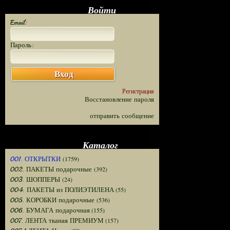
Войти
Email:
Пароль:
Вход
Регистрация
Восстановление пароля
отправить сообщение
Каталог
(1759)
001. ОТКРЫТКИ
(392)
002. ПАКЕТЫ подарочные
(24)
003. ШОППЕРЫ
(55)
004. ПАКЕТЫ из ПОЛИЭТИЛЕНА
(536)
005. КОРОБКИ подарочные
(155)
006. БУМАГА подарочная
(157)
007. ЛЕНТА тканая ПРЕМИУМ