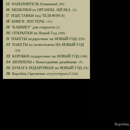
(50)
15. НАПОЛНИТЕЛЬ бумажный
(2)
16. МЕШОЧКИ из ОРГАНЗЫ, ШЁЛКА.
(8)
17. ПОДСТАВКИ под ТЕЛЕФОН
(11)
18. КНИГИ. ПОСТЕРЫ.
(2)
19. "КАБИНЕТ" для открыток
(266)
20. ОТКРЫТКИ на Новый Год
(220)
21. ПАКЕТЫ подарочные на НОВЫЙ ГОД
22. ПАКЕТЫ из полиэтилена НА НОВЫЙ ГОД
(10)
(108)
23. КОРОБКИ подарочные на НОВЫЙ ГОД
(5)
24. ШОППЕРЫ с Новогодними дизайнами.
(28)
25. БУМАГА ПОДАРОЧНАЯ на НОВЫЙ ГОД
(164)
26. Коробки (временно отсутствуют)
Коробки, 