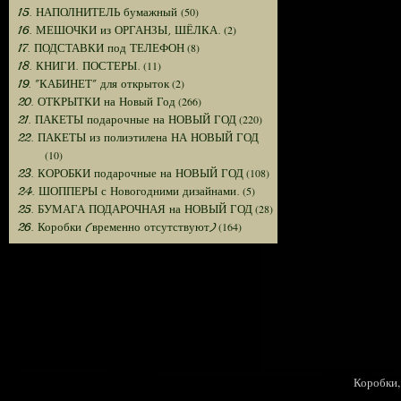
(50)
15. НАПОЛНИТЕЛЬ бумажный
(2)
16. МЕШОЧКИ из ОРГАНЗЫ, ШЁЛКА.
(8)
17. ПОДСТАВКИ под ТЕЛЕФОН
(11)
18. КНИГИ. ПОСТЕРЫ.
(2)
19. "КАБИНЕТ" для открыток
(266)
20. ОТКРЫТКИ на Новый Год
(220)
21. ПАКЕТЫ подарочные на НОВЫЙ ГОД
22. ПАКЕТЫ из полиэтилена НА НОВЫЙ ГОД
(10)
(108)
23. КОРОБКИ подарочные на НОВЫЙ ГОД
(5)
24. ШОППЕРЫ с Новогодними дизайнами.
(28)
25. БУМАГА ПОДАРОЧНАЯ на НОВЫЙ ГОД
(164)
26. Коробки (временно отсутствуют)
Коробки, 