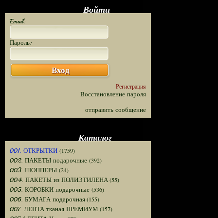
Войти
Email:
Пароль:
Вход
Регистрация
Восстановление пароля
отправить сообщение
Каталог
(1759)
001. ОТКРЫТКИ
(392)
002. ПАКЕТЫ подарочные
(24)
003. ШОППЕРЫ
(55)
004. ПАКЕТЫ из ПОЛИЭТИЛЕНА
(536)
005. КОРОБКИ подарочные
(155)
006. БУМАГА подарочная
(157)
007. ЛЕНТА тканая ПРЕМИУМ