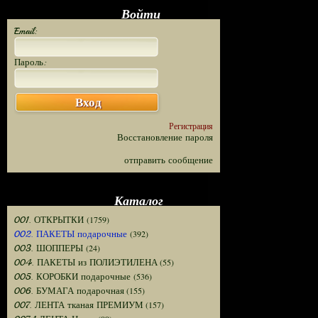
Войти
Email:
Пароль:
Вход
Регистрация
Восстановление пароля
отправить сообщение
Каталог
(1759)
001. ОТКРЫТКИ
(392)
002. ПАКЕТЫ подарочные
(24)
003. ШОППЕРЫ
(55)
004. ПАКЕТЫ из ПОЛИЭТИЛЕНА
(536)
005. КОРОБКИ подарочные
(155)
006. БУМАГА подарочная
(157)
007. ЛЕНТА тканая ПРЕМИУМ