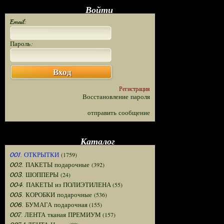
Войти
Email:
Пароль:
Вход
Регистрация
Восстановление пароля
отправить сообщение
Каталог
(1759)
001. ОТКРЫТКИ
(392)
002. ПАКЕТЫ подарочные
(24)
003. ШОППЕРЫ
(55)
004. ПАКЕТЫ из ПОЛИЭТИЛЕНА
(536)
005. КОРОБКИ подарочные
(155)
006. БУМАГА подарочная
(157)
007. ЛЕНТА тканая ПРЕМИУМ