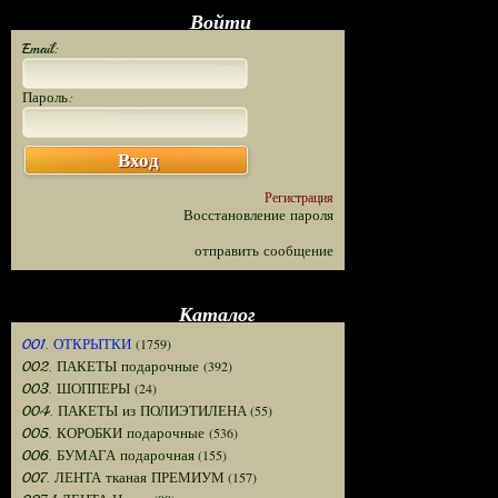
Войти
Email:
Пароль:
Вход
Регистрация
Восстановление пароля
отправить сообщение
Каталог
(1759)
001. ОТКРЫТКИ
(392)
002. ПАКЕТЫ подарочные
(24)
003. ШОППЕРЫ
(55)
004. ПАКЕТЫ из ПОЛИЭТИЛЕНА
(536)
005. КОРОБКИ подарочные
(155)
006. БУМАГА подарочная
(157)
007. ЛЕНТА тканая ПРЕМИУМ