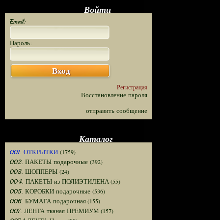
Войти
Email:
Пароль:
Вход
Регистрация
Восстановление пароля
отправить сообщение
Каталог
(1759)
001. ОТКРЫТКИ
(392)
002. ПАКЕТЫ подарочные
(24)
003. ШОППЕРЫ
(55)
004. ПАКЕТЫ из ПОЛИЭТИЛЕНА
(536)
005. КОРОБКИ подарочные
(155)
006. БУМАГА подарочная
(157)
007. ЛЕНТА тканая ПРЕМИУМ