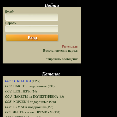
Войти
Email:
Пароль:
Вход
Регистрация
Восстановление пароля
отправить сообщение
Каталог
(1759)
001. ОТКРЫТКИ
(392)
002. ПАКЕТЫ подарочные
(24)
003. ШОППЕРЫ
(55)
004. ПАКЕТЫ из ПОЛИЭТИЛЕНА
(536)
005. КОРОБКИ подарочные
(155)
006. БУМАГА подарочная
(157)
007. ЛЕНТА тканая ПРЕМИУМ