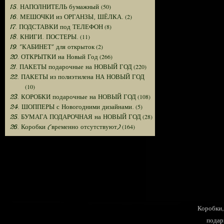
(50)
15. НАПОЛНИТЕЛЬ бумажный
(2)
16. МЕШОЧКИ из ОРГАНЗЫ, ШЁЛКА.
(8)
17. ПОДСТАВКИ под ТЕЛЕФОН
(11)
18. КНИГИ. ПОСТЕРЫ.
(2)
19. "КАБИНЕТ" для открыток
(266)
20. ОТКРЫТКИ на Новый Год
(220)
21. ПАКЕТЫ подарочные на НОВЫЙ ГОД
22. ПАКЕТЫ из полиэтилена НА НОВЫЙ ГОД
(10)
(108)
23. КОРОБКИ подарочные на НОВЫЙ ГОД
(5)
24. ШОППЕРЫ с Новогодними дизайнами.
(28)
25. БУМАГА ПОДАРОЧНАЯ на НОВЫЙ ГОД
(164)
26. Коробки (временно отсутствуют)
Коробки, 
подар