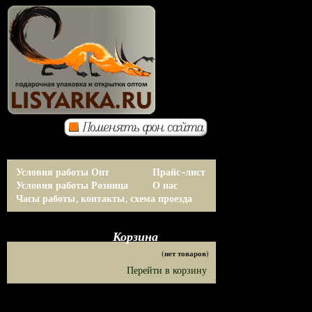
Условия работы Опт
Прайс-лист
Условия работы Розница
О нас
Часы работы, контакты, схема проезда
Корзина
(нет товаров)
Перейти в корзину