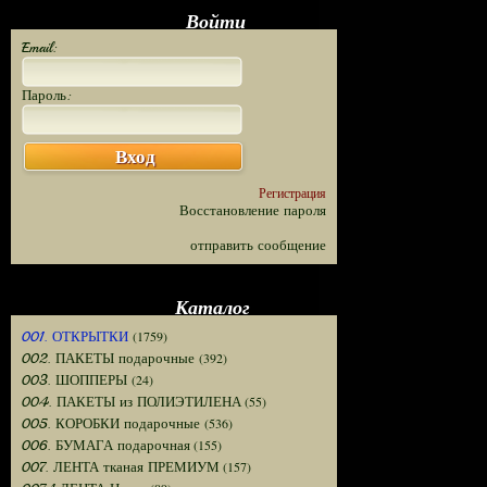
Войти
Email:
Пароль:
Вход
Регистрация
Восстановление пароля
отправить сообщение
Каталог
(1759)
001. ОТКРЫТКИ
(392)
002. ПАКЕТЫ подарочные
(24)
003. ШОППЕРЫ
(55)
004. ПАКЕТЫ из ПОЛИЭТИЛЕНА
(536)
005. КОРОБКИ подарочные
(155)
006. БУМАГА подарочная
(157)
007. ЛЕНТА тканая ПРЕМИУМ