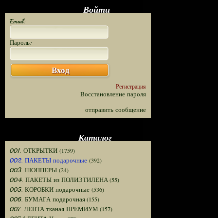
Войти
Email:
Пароль:
Вход
Регистрация
Восстановление пароля
отправить сообщение
Каталог
(1759)
001. ОТКРЫТКИ
(392)
002. ПАКЕТЫ подарочные
(24)
003. ШОППЕРЫ
(55)
004. ПАКЕТЫ из ПОЛИЭТИЛЕНА
(536)
005. КОРОБКИ подарочные
(155)
006. БУМАГА подарочная
(157)
007. ЛЕНТА тканая ПРЕМИУМ