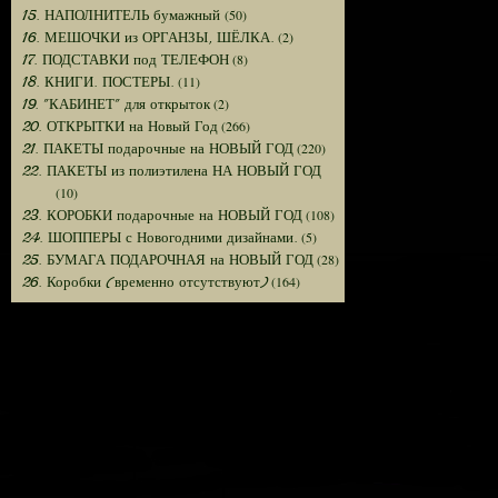
(50)
15. НАПОЛНИТЕЛЬ бумажный
(2)
16. МЕШОЧКИ из ОРГАНЗЫ, ШЁЛКА.
(8)
17. ПОДСТАВКИ под ТЕЛЕФОН
(11)
18. КНИГИ. ПОСТЕРЫ.
(2)
19. "КАБИНЕТ" для открыток
(266)
20. ОТКРЫТКИ на Новый Год
(220)
21. ПАКЕТЫ подарочные на НОВЫЙ ГОД
22. ПАКЕТЫ из полиэтилена НА НОВЫЙ ГОД
(10)
(108)
23. КОРОБКИ подарочные на НОВЫЙ ГОД
(5)
24. ШОППЕРЫ с Новогодними дизайнами.
(28)
25. БУМАГА ПОДАРОЧНАЯ на НОВЫЙ ГОД
(164)
26. Коробки (временно отсутствуют)