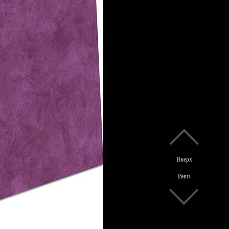
Вверх
Вниз