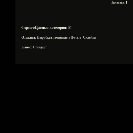
Заказать:
1
Формат/Ценовая категория:
М
Отделка:
Вырубка+ламинация+Печать+Склейка
Класс:
Стандарт