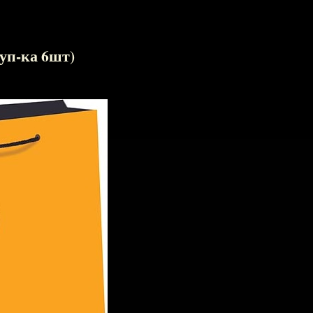
уп-ка 6шт)