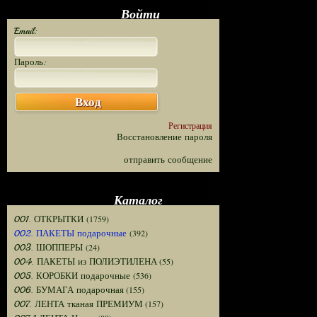
Войти
Email:
Пароль:
Вход
Регистрация
Восстановление пароля
отправить сообщение
Каталог
(1759)
001. ОТКРЫТКИ
(392)
002. ПАКЕТЫ подарочные
(24)
003. ШОППЕРЫ
(55)
004. ПАКЕТЫ из ПОЛИЭТИЛЕНА
(536)
005. КОРОБКИ подарочные
(155)
006. БУМАГА подарочная
(157)
007. ЛЕНТА тканая ПРЕМИУМ