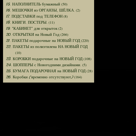
(50)
15. НАПОЛНИТЕЛЬ бумажный
(2)
16. МЕШОЧКИ из ОРГАНЗЫ, ШЁЛКА.
(8)
17. ПОДСТАВКИ под ТЕЛЕФОН
(11)
18. КНИГИ. ПОСТЕРЫ.
(2)
19. "КАБИНЕТ" для открыток
(266)
20. ОТКРЫТКИ на Новый Год
(220)
21. ПАКЕТЫ подарочные на НОВЫЙ ГОД
22. ПАКЕТЫ из полиэтилена НА НОВЫЙ ГОД
(10)
(108)
23. КОРОБКИ подарочные на НОВЫЙ ГОД
(5)
24. ШОППЕРЫ с Новогодними дизайнами.
(28)
25. БУМАГА ПОДАРОЧНАЯ на НОВЫЙ ГОД
(164)
26. Коробки (временно отсутствуют)