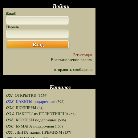
Войти
Email:
Пароль:
Вход
Регистрация
Восстановление пароля
отправить сообщение
Каталог
(1759)
001. ОТКРЫТКИ
(392)
002. ПАКЕТЫ подарочные
(24)
003. ШОППЕРЫ
(55)
004. ПАКЕТЫ из ПОЛИЭТИЛЕНА
(536)
005. КОРОБКИ подарочные
(155)
006. БУМАГА подарочная
(157)
007. ЛЕНТА тканая ПРЕМИУМ