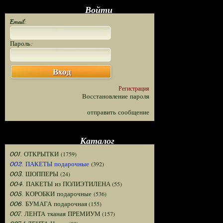
Войти
Email:
Пароль:
Вход
Регистрация
Восстановление пароля
отправить сообщение
Каталог
(1759)
001. ОТКРЫТКИ
(392)
002. ПАКЕТЫ подарочные
(24)
003. ШОППЕРЫ
(55)
004. ПАКЕТЫ из ПОЛИЭТИЛЕНА
(536)
005. КОРОБКИ подарочные
(155)
006. БУМАГА подарочная
(157)
007. ЛЕНТА тканая ПРЕМИУМ