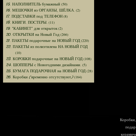
(50)
15. НАПОЛНИТЕЛЬ бумажный
(2)
16. МЕШОЧКИ из ОРГАНЗЫ, ШЁЛКА.
(8)
17. ПОДСТАВКИ под ТЕЛЕФОН
(11)
18. КНИГИ. ПОСТЕРЫ.
(2)
19. "КАБИНЕТ" для открыток
(266)
20. ОТКРЫТКИ на Новый Год
(220)
21. ПАКЕТЫ подарочные на НОВЫЙ ГОД
22. ПАКЕТЫ из полиэтилена НА НОВЫЙ ГОД
(10)
(108)
23. КОРОБКИ подарочные на НОВЫЙ ГОД
(5)
24. ШОППЕРЫ с Новогодними дизайнами.
(28)
25. БУМАГА ПОДАРОЧНАЯ на НОВЫЙ ГОД
(164)
26. Коробки (временно отсутствуют)
Коробки, 
подар
керамиче