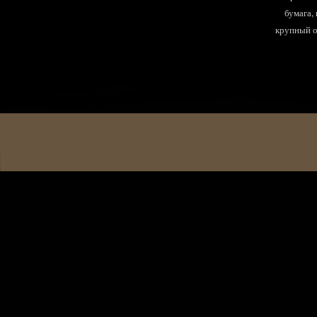
бумага,
крупный оп