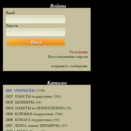
Войти
Email:
Пароль:
Вход
Регистрация
Восстановление пароля
отправить сообщение
Каталог
(1759)
001. ОТКРЫТКИ
(392)
002. ПАКЕТЫ подарочные
(24)
003. ШОППЕРЫ
(55)
004. ПАКЕТЫ из ПОЛИЭТИЛЕНА
(536)
005. КОРОБКИ подарочные
(155)
006. БУМАГА подарочная
(157)
007. ЛЕНТА тканая ПРЕМИУМ