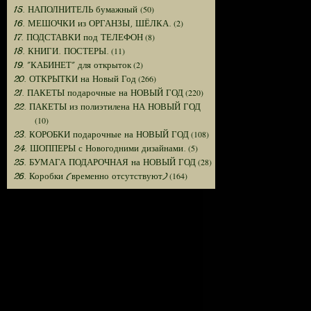
(50)
15. НАПОЛНИТЕЛЬ бумажный
(2)
16. МЕШОЧКИ из ОРГАНЗЫ, ШЁЛКА.
(8)
17. ПОДСТАВКИ под ТЕЛЕФОН
(11)
18. КНИГИ. ПОСТЕРЫ.
(2)
19. "КАБИНЕТ" для открыток
(266)
20. ОТКРЫТКИ на Новый Год
(220)
21. ПАКЕТЫ подарочные на НОВЫЙ ГОД
22. ПАКЕТЫ из полиэтилена НА НОВЫЙ ГОД
(10)
(108)
23. КОРОБКИ подарочные на НОВЫЙ ГОД
(5)
24. ШОППЕРЫ с Новогодними дизайнами.
(28)
25. БУМАГА ПОДАРОЧНАЯ на НОВЫЙ ГОД
(164)
26. Коробки (временно отсутствуют)