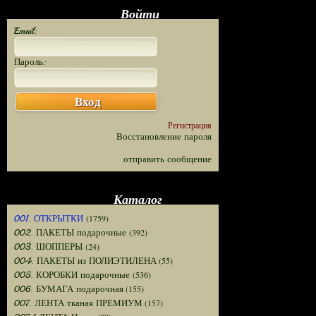
Войти
Email:
Пароль:
Вход
Регистрация
Восстановление пароля
отправить сообщение
Каталог
(1759)
001. ОТКРЫТКИ
(392)
002. ПАКЕТЫ подарочные
(24)
003. ШОППЕРЫ
(55)
004. ПАКЕТЫ из ПОЛИЭТИЛЕНА
(536)
005. КОРОБКИ подарочные
(155)
006. БУМАГА подарочная
(157)
007. ЛЕНТА тканая ПРЕМИУМ