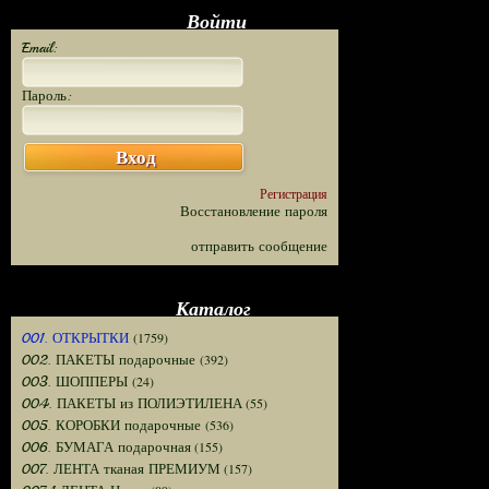
Войти
Email:
Пароль:
Вход
Регистрация
Восстановление пароля
отправить сообщение
Каталог
(1759)
001. ОТКРЫТКИ
(392)
002. ПАКЕТЫ подарочные
(24)
003. ШОППЕРЫ
(55)
004. ПАКЕТЫ из ПОЛИЭТИЛЕНА
(536)
005. КОРОБКИ подарочные
(155)
006. БУМАГА подарочная
(157)
007. ЛЕНТА тканая ПРЕМИУМ