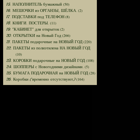
(50)
15. НАПОЛНИТЕЛЬ бумажный
(2)
16. МЕШОЧКИ из ОРГАНЗЫ, ШЁЛКА.
(8)
17. ПОДСТАВКИ под ТЕЛЕФОН
(11)
18. КНИГИ. ПОСТЕРЫ.
(2)
19. "КАБИНЕТ" для открыток
(266)
20. ОТКРЫТКИ на Новый Год
(220)
21. ПАКЕТЫ подарочные на НОВЫЙ ГОД
22. ПАКЕТЫ из полиэтилена НА НОВЫЙ ГОД
(10)
(108)
23. КОРОБКИ подарочные на НОВЫЙ ГОД
(5)
24. ШОППЕРЫ с Новогодними дизайнами.
(28)
25. БУМАГА ПОДАРОЧНАЯ на НОВЫЙ ГОД
(164)
26. Коробки (временно отсутствуют)