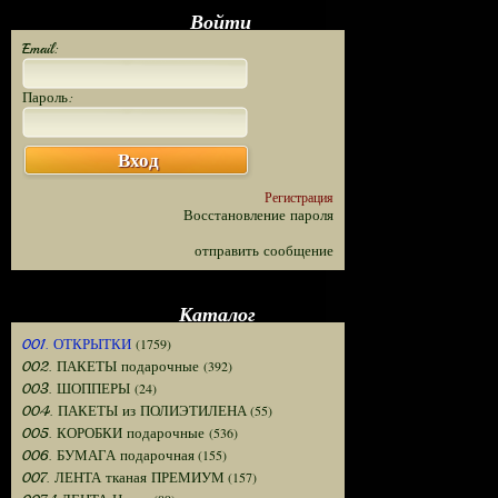
Войти
Email:
Пароль:
Вход
Регистрация
Восстановление пароля
отправить сообщение
Каталог
(1759)
001. ОТКРЫТКИ
(392)
002. ПАКЕТЫ подарочные
(24)
003. ШОППЕРЫ
(55)
004. ПАКЕТЫ из ПОЛИЭТИЛЕНА
(536)
005. КОРОБКИ подарочные
(155)
006. БУМАГА подарочная
(157)
007. ЛЕНТА тканая ПРЕМИУМ