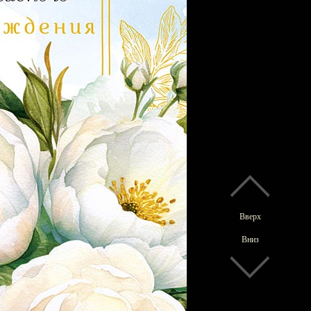
Вверх
Вниз