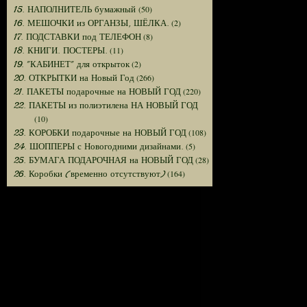
(50)
15. НАПОЛНИТЕЛЬ бумажный
(2)
16. МЕШОЧКИ из ОРГАНЗЫ, ШЁЛКА.
(8)
17. ПОДСТАВКИ под ТЕЛЕФОН
(11)
18. КНИГИ. ПОСТЕРЫ.
(2)
19. "КАБИНЕТ" для открыток
(266)
20. ОТКРЫТКИ на Новый Год
(220)
21. ПАКЕТЫ подарочные на НОВЫЙ ГОД
22. ПАКЕТЫ из полиэтилена НА НОВЫЙ ГОД
(10)
(108)
23. КОРОБКИ подарочные на НОВЫЙ ГОД
(5)
24. ШОППЕРЫ с Новогодними дизайнами.
(28)
25. БУМАГА ПОДАРОЧНАЯ на НОВЫЙ ГОД
(164)
26. Коробки (временно отсутствуют)