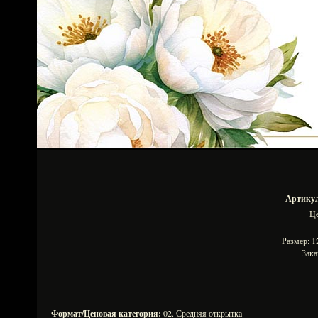
Артикул
Ц
Размер: 
Зака
Формат/Ценовая категория:
02. Средняя открытка