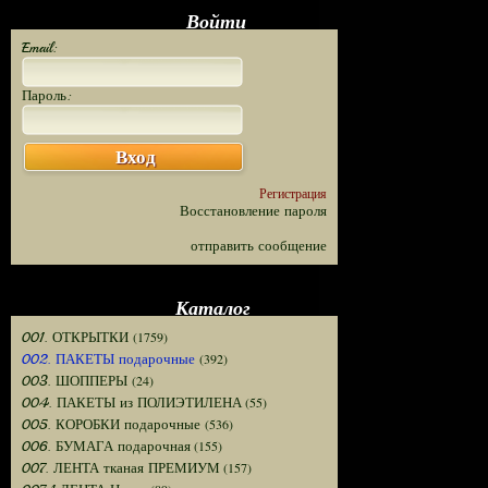
Войти
Email:
Пароль:
Вход
Регистрация
Восстановление пароля
отправить сообщение
Каталог
(1759)
001. ОТКРЫТКИ
(392)
002. ПАКЕТЫ подарочные
(24)
003. ШОППЕРЫ
(55)
004. ПАКЕТЫ из ПОЛИЭТИЛЕНА
(536)
005. КОРОБКИ подарочные
(155)
006. БУМАГА подарочная
(157)
007. ЛЕНТА тканая ПРЕМИУМ