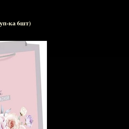
уп-ка 6шт)