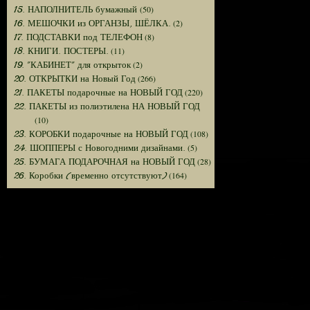
(50)
15. НАПОЛНИТЕЛЬ бумажный
(2)
16. МЕШОЧКИ из ОРГАНЗЫ, ШЁЛКА.
(8)
17. ПОДСТАВКИ под ТЕЛЕФОН
(11)
18. КНИГИ. ПОСТЕРЫ.
(2)
19. "КАБИНЕТ" для открыток
(266)
20. ОТКРЫТКИ на Новый Год
(220)
21. ПАКЕТЫ подарочные на НОВЫЙ ГОД
22. ПАКЕТЫ из полиэтилена НА НОВЫЙ ГОД
(10)
(108)
23. КОРОБКИ подарочные на НОВЫЙ ГОД
(5)
24. ШОППЕРЫ с Новогодними дизайнами.
(28)
25. БУМАГА ПОДАРОЧНАЯ на НОВЫЙ ГОД
(164)
26. Коробки (временно отсутствуют)