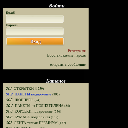
Войти
Email:
Пароль:
Вход
Регистрация
Восстановление пароля
отправить сообщение
Каталог
(1759)
001. ОТКРЫТКИ
(392)
002. ПАКЕТЫ подарочные
(24)
003. ШОППЕРЫ
(55)
004. ПАКЕТЫ из ПОЛИЭТИЛЕНА
(536)
005. КОРОБКИ подарочные
(155)
006. БУМАГА подарочная
(157)
007. ЛЕНТА тканая ПРЕМИУМ