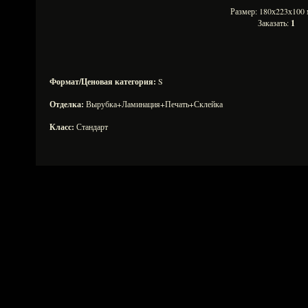
Размер: 180х223х10
Заказать:
1
Формат/Ценовая категория:
S
Отделка:
Вырубка+Ламинация+Печать+Склейка
Класс:
Стандарт