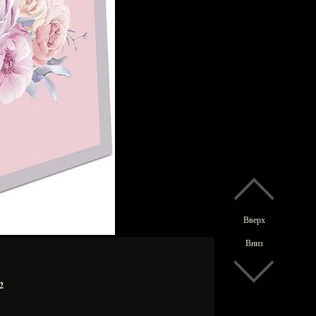
Вверх
Вниз
2