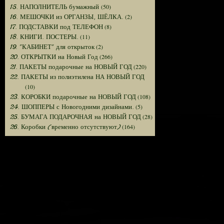
(50)
15. НАПОЛНИТЕЛЬ бумажный
(2)
16. МЕШОЧКИ из ОРГАНЗЫ, ШЁЛКА.
(8)
17. ПОДСТАВКИ под ТЕЛЕФОН
(11)
18. КНИГИ. ПОСТЕРЫ.
(2)
19. "КАБИНЕТ" для открыток
(266)
20. ОТКРЫТКИ на Новый Год
(220)
21. ПАКЕТЫ подарочные на НОВЫЙ ГОД
22. ПАКЕТЫ из полиэтилена НА НОВЫЙ ГОД
(10)
(108)
23. КОРОБКИ подарочные на НОВЫЙ ГОД
(5)
24. ШОППЕРЫ с Новогодними дизайнами.
(28)
25. БУМАГА ПОДАРОЧНАЯ на НОВЫЙ ГОД
(164)
26. Коробки (временно отсутствуют)