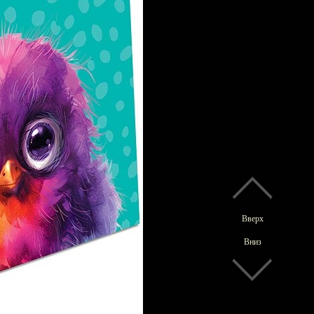
Вверх
Вниз