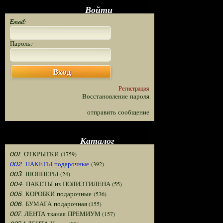
Войти
Email:
Пароль:
Вход
Регистрация
Восстановление пароля
отправить сообщение
Каталог
(1759)
001. ОТКРЫТКИ
(392)
002. ПАКЕТЫ подарочные
(24)
003. ШОППЕРЫ
(55)
004. ПАКЕТЫ из ПОЛИЭТИЛЕНА
(536)
005. КОРОБКИ подарочные
(155)
006. БУМАГА подарочная
(157)
007. ЛЕНТА тканая ПРЕМИУМ