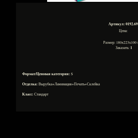
Артикул: 0192.69
Цена:
Размер: 180х223х10
Заказать:
1
Формат/Ценовая категория:
S
Отделка:
Вырубка+Ламинация+Печать+Склейка
Класс:
Стандарт