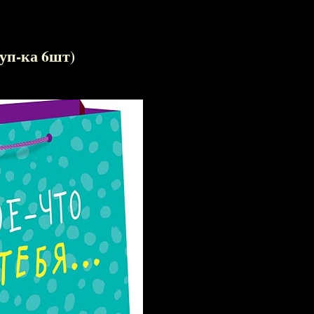
уп-ка 6шт)