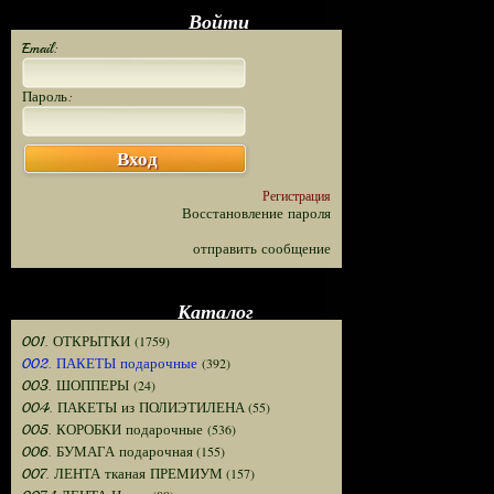
Войти
Email:
Пароль:
Вход
Регистрация
Восстановление пароля
отправить сообщение
Каталог
(1759)
001. ОТКРЫТКИ
(392)
002. ПАКЕТЫ подарочные
(24)
003. ШОППЕРЫ
(55)
004. ПАКЕТЫ из ПОЛИЭТИЛЕНА
(536)
005. КОРОБКИ подарочные
(155)
006. БУМАГА подарочная
(157)
007. ЛЕНТА тканая ПРЕМИУМ