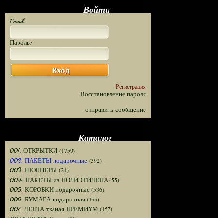
Войти
Email:
Пароль:
Вход
Регистрация
Восстановление пароля
отправить сообщение
Каталог
(1759)
001. ОТКРЫТКИ
(392)
002. ПАКЕТЫ подарочные
(24)
003. ШОППЕРЫ
(55)
004. ПАКЕТЫ из ПОЛИЭТИЛЕНА
(536)
005. КОРОБКИ подарочные
(155)
006. БУМАГА подарочная
(157)
007. ЛЕНТА тканая ПРЕМИУМ