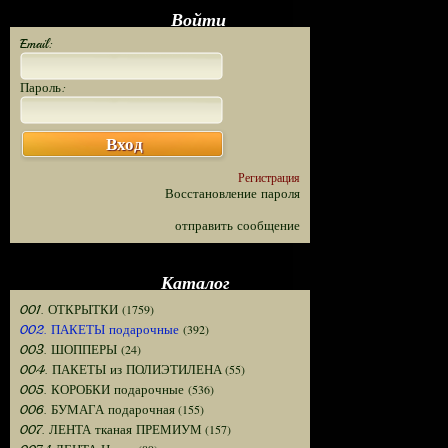
Войти
Email:
Пароль:
Вход
Регистрация
Восстановление пароля
отправить сообщение
Каталог
(1759)
001. ОТКРЫТКИ
(392)
002. ПАКЕТЫ подарочные
(24)
003. ШОППЕРЫ
(55)
004. ПАКЕТЫ из ПОЛИЭТИЛЕНА
(536)
005. КОРОБКИ подарочные
(155)
006. БУМАГА подарочная
(157)
007. ЛЕНТА тканая ПРЕМИУМ