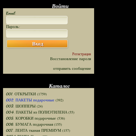
Войти
Email:
Пароль:
Вход
Регистрация
Восстановление пароля
отправить сообщение
Каталог
(1759)
001. ОТКРЫТКИ
(392)
002. ПАКЕТЫ подарочные
(24)
003. ШОППЕРЫ
(55)
004. ПАКЕТЫ из ПОЛИЭТИЛЕНА
(536)
005. КОРОБКИ подарочные
(155)
006. БУМАГА подарочная
(157)
007. ЛЕНТА тканая ПРЕМИУМ