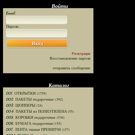
Войти
Email:
Пароль:
Вход
Регистрация
Восстановление пароля
отправить сообщение
Каталог
(1759)
001. ОТКРЫТКИ
(392)
002. ПАКЕТЫ подарочные
(24)
003. ШОППЕРЫ
(55)
004. ПАКЕТЫ из ПОЛИЭТИЛЕНА
(536)
005. КОРОБКИ подарочные
(155)
006. БУМАГА подарочная
(157)
007. ЛЕНТА тканая ПРЕМИУМ