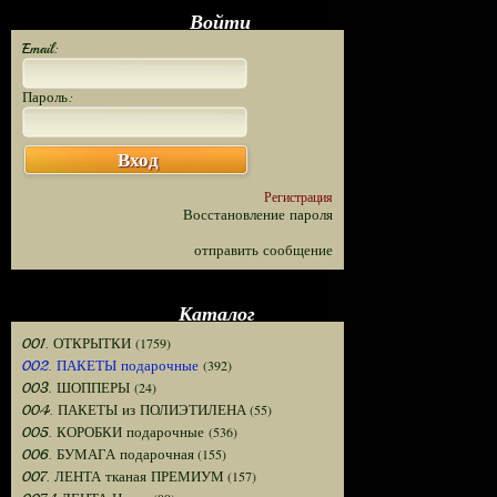
Войти
Email:
Пароль:
Вход
Регистрация
Восстановление пароля
отправить сообщение
Каталог
(1759)
001. ОТКРЫТКИ
(392)
002. ПАКЕТЫ подарочные
(24)
003. ШОППЕРЫ
(55)
004. ПАКЕТЫ из ПОЛИЭТИЛЕНА
(536)
005. КОРОБКИ подарочные
(155)
006. БУМАГА подарочная
(157)
007. ЛЕНТА тканая ПРЕМИУМ