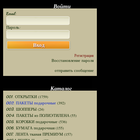
Войти
Email:
Пароль:
Вход
Регистрация
Восстановление пароля
отправить сообщение
Каталог
(1759)
001. ОТКРЫТКИ
(392)
002. ПАКЕТЫ подарочные
(24)
003. ШОППЕРЫ
(55)
004. ПАКЕТЫ из ПОЛИЭТИЛЕНА
(536)
005. КОРОБКИ подарочные
(155)
006. БУМАГА подарочная
(157)
007. ЛЕНТА тканая ПРЕМИУМ