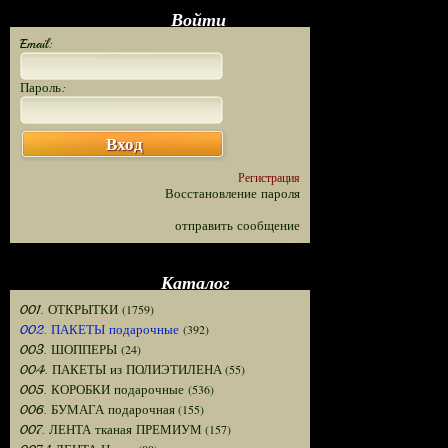
Войти
Email:
Пароль:
Вход
Регистрация
Восстановление пароля
отправить сообщение
Каталог
(1759)
001. ОТКРЫТКИ
(392)
002. ПАКЕТЫ подарочные
(24)
003. ШОППЕРЫ
(55)
004. ПАКЕТЫ из ПОЛИЭТИЛЕНА
(536)
005. КОРОБКИ подарочные
(155)
006. БУМАГА подарочная
(157)
007. ЛЕНТА тканая ПРЕМИУМ