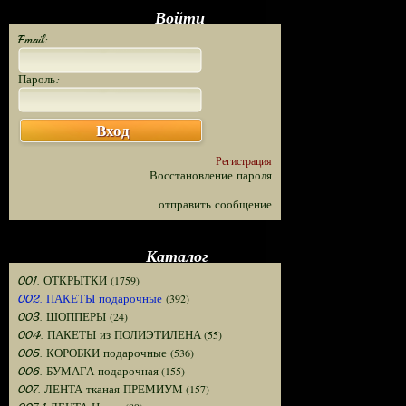
Войти
Email:
Пароль:
Вход
Регистрация
Восстановление пароля
отправить сообщение
Каталог
(1759)
001. ОТКРЫТКИ
(392)
002. ПАКЕТЫ подарочные
(24)
003. ШОППЕРЫ
(55)
004. ПАКЕТЫ из ПОЛИЭТИЛЕНА
(536)
005. КОРОБКИ подарочные
(155)
006. БУМАГА подарочная
(157)
007. ЛЕНТА тканая ПРЕМИУМ