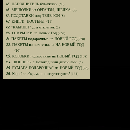
(50)
15. НАПОЛНИТЕЛЬ бумажный
(2)
16. МЕШОЧКИ из ОРГАНЗЫ, ШЁЛКА.
(8)
17. ПОДСТАВКИ под ТЕЛЕФОН
(11)
18. КНИГИ. ПОСТЕРЫ.
(2)
19. "КАБИНЕТ" для открыток
(266)
20. ОТКРЫТКИ на Новый Год
(220)
21. ПАКЕТЫ подарочные на НОВЫЙ ГОД
22. ПАКЕТЫ из полиэтилена НА НОВЫЙ ГОД
(10)
(108)
23. КОРОБКИ подарочные на НОВЫЙ ГОД
(5)
24. ШОППЕРЫ с Новогодними дизайнами.
(28)
25. БУМАГА ПОДАРОЧНАЯ на НОВЫЙ ГОД
(164)
26. Коробки (временно отсутствуют)