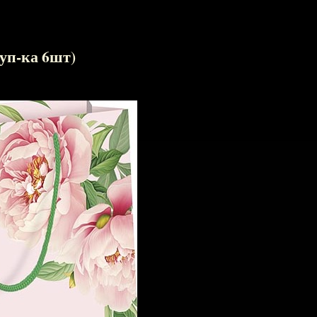
уп-ка 6шт)