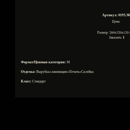
Артикул: 0193.38
Цена:
Размер: 260х320х12
Заказать:
1
Формат/Ценовая категория:
М
Отделка:
Вырубка+ламинация+Печать+Склейка
Класс:
Стандарт