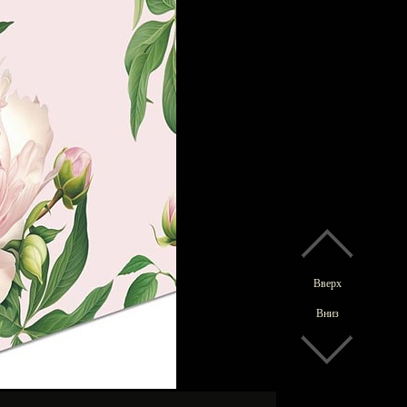
Вверх
Вниз