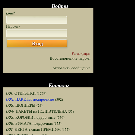
Войти
Email:
Пароль:
Вход
Регистрация
Восстановление пароля
отправить сообщение
Каталог
(1759)
001. ОТКРЫТКИ
(392)
002. ПАКЕТЫ подарочные
(24)
003. ШОППЕРЫ
(55)
004. ПАКЕТЫ из ПОЛИЭТИЛЕНА
(536)
005. КОРОБКИ подарочные
(155)
006. БУМАГА подарочная
(157)
007. ЛЕНТА тканая ПРЕМИУМ