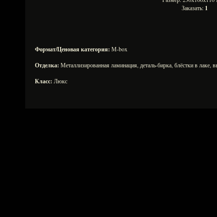
Заказать:
1
Формат/Ценовая категория:
М-box
Отделка:
Металлизированная ламинация, деталь-бирка, блёстки в лаке, 
Класс:
Люкс