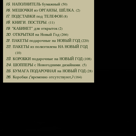
(50)
15. НАПОЛНИТЕЛЬ бумажный
(2)
16. МЕШОЧКИ из ОРГАНЗЫ, ШЁЛКА.
(8)
17. ПОДСТАВКИ под ТЕЛЕФОН
(11)
18. КНИГИ. ПОСТЕРЫ.
(2)
19. "КАБИНЕТ" для открыток
(266)
20. ОТКРЫТКИ на Новый Год
(220)
21. ПАКЕТЫ подарочные на НОВЫЙ ГОД
22. ПАКЕТЫ из полиэтилена НА НОВЫЙ ГОД
(10)
(108)
23. КОРОБКИ подарочные на НОВЫЙ ГОД
(5)
24. ШОППЕРЫ с Новогодними дизайнами.
(28)
25. БУМАГА ПОДАРОЧНАЯ на НОВЫЙ ГОД
(164)
26. Коробки (временно отсутствуют)