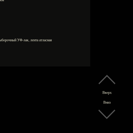
выборочный УФ-лак, лента атласная
Вверх
Вниз