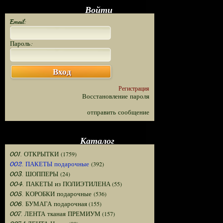
Войти
Email:
Пароль:
Вход
Регистрация
Восстановление пароля
отправить сообщение
Каталог
(1759)
001. ОТКРЫТКИ
(392)
002. ПАКЕТЫ подарочные
(24)
003. ШОППЕРЫ
(55)
004. ПАКЕТЫ из ПОЛИЭТИЛЕНА
(536)
005. КОРОБКИ подарочные
(155)
006. БУМАГА подарочная
(157)
007. ЛЕНТА тканая ПРЕМИУМ