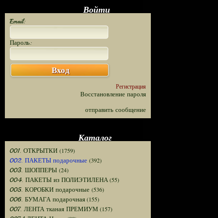
Войти
Email:
Пароль:
Вход
Регистрация
Восстановление пароля
отправить сообщение
Каталог
(1759)
001. ОТКРЫТКИ
(392)
002. ПАКЕТЫ подарочные
(24)
003. ШОППЕРЫ
(55)
004. ПАКЕТЫ из ПОЛИЭТИЛЕНА
(536)
005. КОРОБКИ подарочные
(155)
006. БУМАГА подарочная
(157)
007. ЛЕНТА тканая ПРЕМИУМ