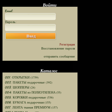
Войти
Email:
Пароль:
Вход
Регистрация
Восстановление пароля
отправить сообщение
Каталог
(1759)
001. ОТКРЫТКИ
(392)
002. ПАКЕТЫ подарочные
(24)
003. ШОППЕРЫ
(55)
004. ПАКЕТЫ из ПОЛИЭТИЛЕНА
(536)
005. КОРОБКИ подарочные
(155)
006. БУМАГА подарочная
(157)
007. ЛЕНТА тканая ПРЕМИУМ