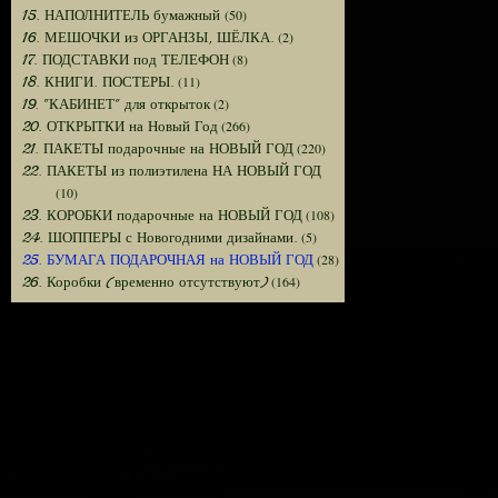
(50)
15. НАПОЛНИТЕЛЬ бумажный
(2)
16. МЕШОЧКИ из ОРГАНЗЫ, ШЁЛКА.
(8)
17. ПОДСТАВКИ под ТЕЛЕФОН
(11)
18. КНИГИ. ПОСТЕРЫ.
(2)
19. "КАБИНЕТ" для открыток
(266)
20. ОТКРЫТКИ на Новый Год
(220)
21. ПАКЕТЫ подарочные на НОВЫЙ ГОД
22. ПАКЕТЫ из полиэтилена НА НОВЫЙ ГОД
(10)
(108)
23. КОРОБКИ подарочные на НОВЫЙ ГОД
(5)
24. ШОППЕРЫ с Новогодними дизайнами.
(28)
25. БУМАГА ПОДАРОЧНАЯ на НОВЫЙ ГОД
(164)
26. Коробки (временно отсутствуют)