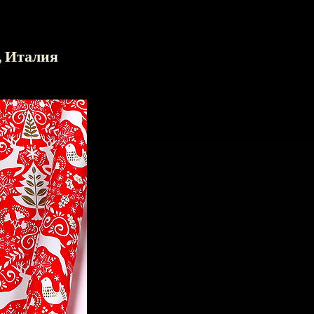
, Италия