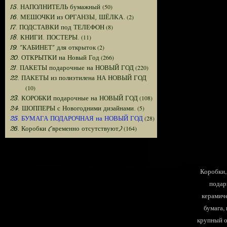
(50)
15. НАПОЛНИТЕЛЬ бумажный
(2)
16. МЕШОЧКИ из ОРГАНЗЫ, ШЁЛКА.
(8)
17. ПОДСТАВКИ под ТЕЛЕФОН
(11)
18. КНИГИ. ПОСТЕРЫ.
(2)
19. "КАБИНЕТ" для открыток
(266)
20. ОТКРЫТКИ на Новый Год
(220)
21. ПАКЕТЫ подарочные на НОВЫЙ ГОД
22. ПАКЕТЫ из полиэтилена НА НОВЫЙ ГОД
(10)
(108)
23. КОРОБКИ подарочные на НОВЫЙ ГОД
(5)
24. ШОППЕРЫ с Новогодними дизайнами.
(28)
25. БУМАГА ПОДАРОЧНАЯ на НОВЫЙ ГОД
(164)
26. Коробки (временно отсутствуют)
Коробки, 
подар
керамиче
бумага,
крупный оп