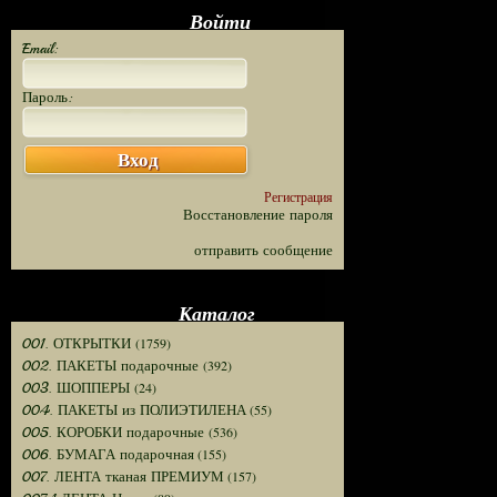
Войти
Email:
Пароль:
Вход
Регистрация
Восстановление пароля
отправить сообщение
Каталог
(1759)
001. ОТКРЫТКИ
(392)
002. ПАКЕТЫ подарочные
(24)
003. ШОППЕРЫ
(55)
004. ПАКЕТЫ из ПОЛИЭТИЛЕНА
(536)
005. КОРОБКИ подарочные
(155)
006. БУМАГА подарочная
(157)
007. ЛЕНТА тканая ПРЕМИУМ