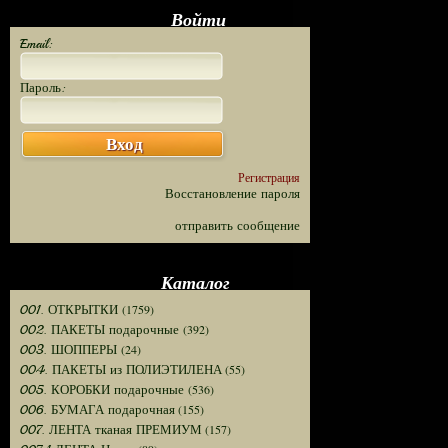
Войти
Email:
Пароль:
Вход
Регистрация
Восстановление пароля
отправить сообщение
Каталог
(1759)
001. ОТКРЫТКИ
(392)
002. ПАКЕТЫ подарочные
(24)
003. ШОППЕРЫ
(55)
004. ПАКЕТЫ из ПОЛИЭТИЛЕНА
(536)
005. КОРОБКИ подарочные
(155)
006. БУМАГА подарочная
(157)
007. ЛЕНТА тканая ПРЕМИУМ