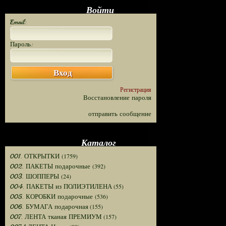
Войти
Email:
Пароль:
Вход
Регистрация
Восстановление пароля
отправить сообщение
Каталог
(1759)
001. ОТКРЫТКИ
(392)
002. ПАКЕТЫ подарочные
(24)
003. ШОППЕРЫ
(55)
004. ПАКЕТЫ из ПОЛИЭТИЛЕНА
(536)
005. КОРОБКИ подарочные
(155)
006. БУМАГА подарочная
(157)
007. ЛЕНТА тканая ПРЕМИУМ