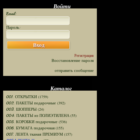
Войти
Email:
Пароль:
Вход
Регистрация
Восстановление пароля
отправить сообщение
Каталог
(1759)
001. ОТКРЫТКИ
(392)
002. ПАКЕТЫ подарочные
(24)
003. ШОППЕРЫ
(55)
004. ПАКЕТЫ из ПОЛИЭТИЛЕНА
(536)
005. КОРОБКИ подарочные
(155)
006. БУМАГА подарочная
(157)
007. ЛЕНТА тканая ПРЕМИУМ