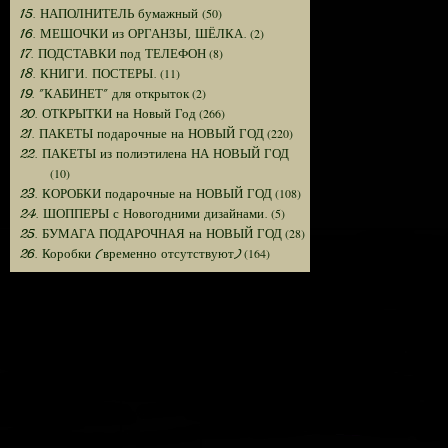
(50)
15. НАПОЛНИТЕЛЬ бумажный
(2)
16. МЕШОЧКИ из ОРГАНЗЫ, ШЁЛКА.
(8)
17. ПОДСТАВКИ под ТЕЛЕФОН
(11)
18. КНИГИ. ПОСТЕРЫ.
(2)
19. "КАБИНЕТ" для открыток
(266)
20. ОТКРЫТКИ на Новый Год
(220)
21. ПАКЕТЫ подарочные на НОВЫЙ ГОД
22. ПАКЕТЫ из полиэтилена НА НОВЫЙ ГОД
(10)
(108)
23. КОРОБКИ подарочные на НОВЫЙ ГОД
(5)
24. ШОППЕРЫ с Новогодними дизайнами.
(28)
25. БУМАГА ПОДАРОЧНАЯ на НОВЫЙ ГОД
(164)
26. Коробки (временно отсутствуют)