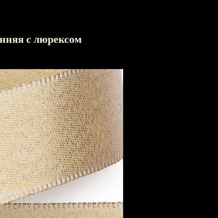
онняя с люрексом