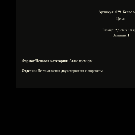
Артикул: 029. Белое 
Цена:
Размер: 2,5 см х 10
Заказать:
1
Формат/Ценовая категория:
Атлас премиум
Отделка:
Лента атласная двухсторонняя с люрексом