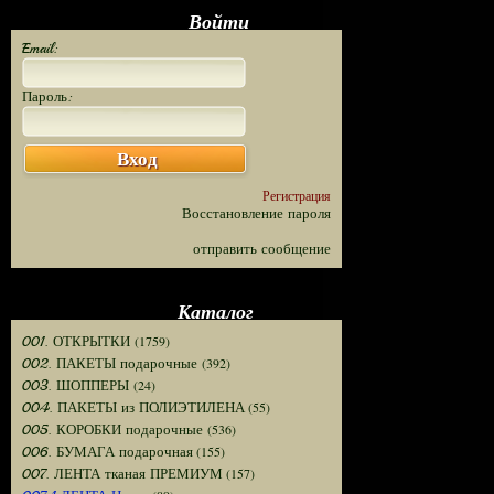
Войти
Email:
Пароль:
Вход
Регистрация
Восстановление пароля
отправить сообщение
Каталог
(1759)
001. ОТКРЫТКИ
(392)
002. ПАКЕТЫ подарочные
(24)
003. ШОППЕРЫ
(55)
004. ПАКЕТЫ из ПОЛИЭТИЛЕНА
(536)
005. КОРОБКИ подарочные
(155)
006. БУМАГА подарочная
(157)
007. ЛЕНТА тканая ПРЕМИУМ