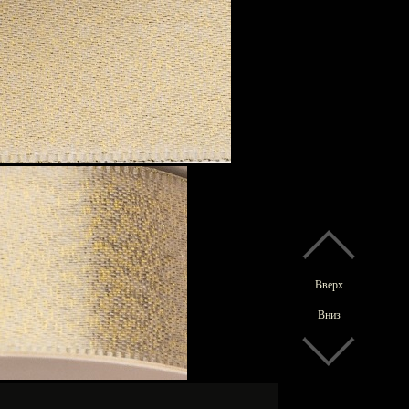
Вверх
Вниз