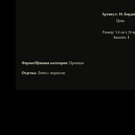
Артикул: 10. Борд
Цена:
Размер: 3,8 см х 20
Заказать:
1
Формат/Ценовая категория:
Премиум
Отделка:
Лента с люрексом