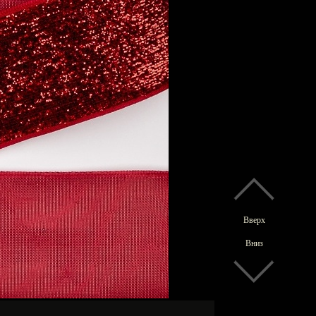
Вверх
Вниз