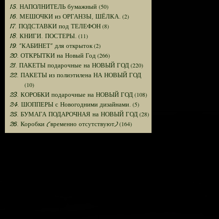
(50)
15. НАПОЛНИТЕЛЬ бумажный
(2)
16. МЕШОЧКИ из ОРГАНЗЫ, ШЁЛКА.
(8)
17. ПОДСТАВКИ под ТЕЛЕФОН
(11)
18. КНИГИ. ПОСТЕРЫ.
(2)
19. "КАБИНЕТ" для открыток
(266)
20. ОТКРЫТКИ на Новый Год
(220)
21. ПАКЕТЫ подарочные на НОВЫЙ ГОД
22. ПАКЕТЫ из полиэтилена НА НОВЫЙ ГОД
(10)
(108)
23. КОРОБКИ подарочные на НОВЫЙ ГОД
(5)
24. ШОППЕРЫ с Новогодними дизайнами.
(28)
25. БУМАГА ПОДАРОЧНАЯ на НОВЫЙ ГОД
(164)
26. Коробки (временно отсутствуют)