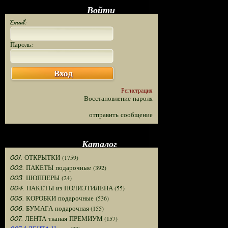
Войти
Email:
Пароль:
Вход
Регистрация
Восстановление пароля
отправить сообщение
Каталог
(1759)
001. ОТКРЫТКИ
(392)
002. ПАКЕТЫ подарочные
(24)
003. ШОППЕРЫ
(55)
004. ПАКЕТЫ из ПОЛИЭТИЛЕНА
(536)
005. КОРОБКИ подарочные
(155)
006. БУМАГА подарочная
(157)
007. ЛЕНТА тканая ПРЕМИУМ