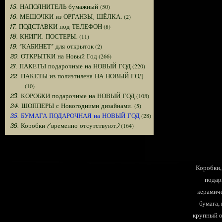
(50)
15. НАПОЛНИТЕЛЬ бумажный
(2)
16. МЕШОЧКИ из ОРГАНЗЫ, ШЁЛКА.
(8)
17. ПОДСТАВКИ под ТЕЛЕФОН
(11)
18. КНИГИ. ПОСТЕРЫ.
(2)
19. "КАБИНЕТ" для открыток
(266)
20. ОТКРЫТКИ на Новый Год
(220)
21. ПАКЕТЫ подарочные на НОВЫЙ ГОД
22. ПАКЕТЫ из полиэтилена НА НОВЫЙ ГОД
(10)
(108)
23. КОРОБКИ подарочные на НОВЫЙ ГОД
(5)
24. ШОППЕРЫ с Новогодними дизайнами.
(28)
25. БУМАГА ПОДАРОЧНАЯ на НОВЫЙ ГОД
(164)
26. Коробки (временно отсутствуют)
Коробки, 
подар
керамиче
бумага,
крупный оп