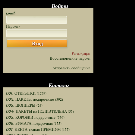
Войти
Email:
Пароль:
Вход
Регистрация
Восстановление пароля
отправить сообщение
Каталог
(1759)
001. ОТКРЫТКИ
(392)
002. ПАКЕТЫ подарочные
(24)
003. ШОППЕРЫ
(55)
004. ПАКЕТЫ из ПОЛИЭТИЛЕНА
(536)
005. КОРОБКИ подарочные
(155)
006. БУМАГА подарочная
(157)
007. ЛЕНТА тканая ПРЕМИУМ