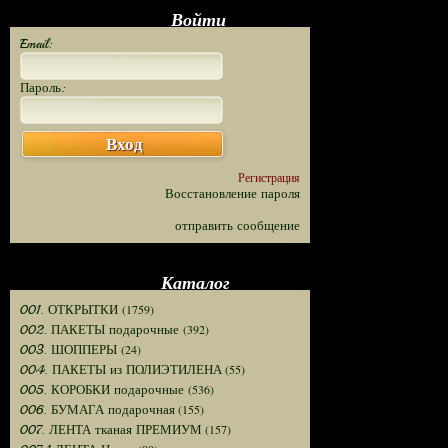
Войти
Email:
Пароль:
Вход
Регистрация
Восстановление пароля
отправить сообщение
Каталог
(1759)
001. ОТКРЫТКИ
(392)
002. ПАКЕТЫ подарочные
(24)
003. ШОППЕРЫ
(55)
004. ПАКЕТЫ из ПОЛИЭТИЛЕНА
(536)
005. КОРОБКИ подарочные
(155)
006. БУМАГА подарочная
(157)
007. ЛЕНТА тканая ПРЕМИУМ