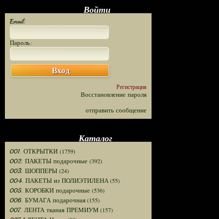
Войти
Email:
Пароль:
Вход
Регистрация
Восстановление пароля
отправить сообщение
Каталог
(1759)
001. ОТКРЫТКИ
(392)
002. ПАКЕТЫ подарочные
(24)
003. ШОППЕРЫ
(55)
004. ПАКЕТЫ из ПОЛИЭТИЛЕНА
(536)
005. КОРОБКИ подарочные
(155)
006. БУМАГА подарочная
(157)
007. ЛЕНТА тканая ПРЕМИУМ