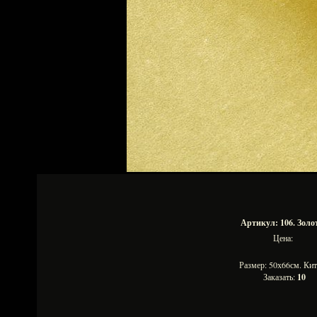
Артикул: 106. Золо
Цена:
Размер: 50х66см. К
Заказать:
10