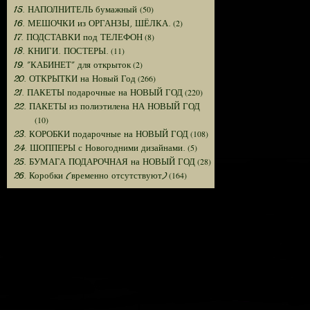
(50)
15. НАПОЛНИТЕЛЬ бумажный
(2)
16. МЕШОЧКИ из ОРГАНЗЫ, ШЁЛКА.
(8)
17. ПОДСТАВКИ под ТЕЛЕФОН
(11)
18. КНИГИ. ПОСТЕРЫ.
(2)
19. "КАБИНЕТ" для открыток
(266)
20. ОТКРЫТКИ на Новый Год
(220)
21. ПАКЕТЫ подарочные на НОВЫЙ ГОД
22. ПАКЕТЫ из полиэтилена НА НОВЫЙ ГОД
(10)
(108)
23. КОРОБКИ подарочные на НОВЫЙ ГОД
(5)
24. ШОППЕРЫ с Новогодними дизайнами.
(28)
25. БУМАГА ПОДАРОЧНАЯ на НОВЫЙ ГОД
(164)
26. Коробки (временно отсутствуют)