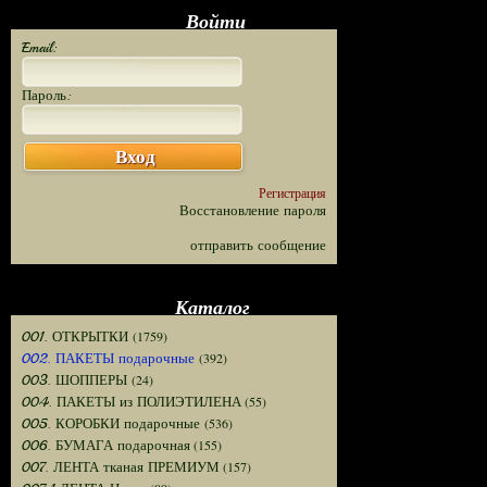
Войти
Email:
Пароль:
Вход
Регистрация
Восстановление пароля
отправить сообщение
Каталог
(1759)
001. ОТКРЫТКИ
(392)
002. ПАКЕТЫ подарочные
(24)
003. ШОППЕРЫ
(55)
004. ПАКЕТЫ из ПОЛИЭТИЛЕНА
(536)
005. КОРОБКИ подарочные
(155)
006. БУМАГА подарочная
(157)
007. ЛЕНТА тканая ПРЕМИУМ