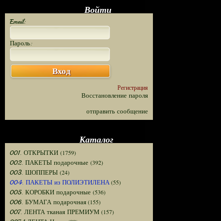
Войти
Email:
Пароль:
Вход
Регистрация
Восстановление пароля
отправить сообщение
Каталог
(1759)
001. ОТКРЫТКИ
(392)
002. ПАКЕТЫ подарочные
(24)
003. ШОППЕРЫ
(55)
004. ПАКЕТЫ из ПОЛИЭТИЛЕНА
(536)
005. КОРОБКИ подарочные
(155)
006. БУМАГА подарочная
(157)
007. ЛЕНТА тканая ПРЕМИУМ