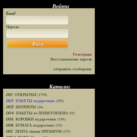
Войти
Email:
Пароль:
Вход
Регистрация
Восстановление пароля
отправить сообщение
Каталог
(1759)
001. ОТКРЫТКИ
(392)
002. ПАКЕТЫ подарочные
(24)
003. ШОППЕРЫ
(55)
004. ПАКЕТЫ из ПОЛИЭТИЛЕНА
(536)
005. КОРОБКИ подарочные
(155)
006. БУМАГА подарочная
(157)
007. ЛЕНТА тканая ПРЕМИУМ