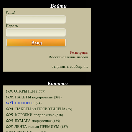
Войти
Email:
Пароль:
Вход
Регистрация
Восстановление пароля
отправить сообщение
Каталог
(1759)
001. ОТКРЫТКИ
(392)
002. ПАКЕТЫ подарочные
(24)
003. ШОППЕРЫ
(55)
004. ПАКЕТЫ из ПОЛИЭТИЛЕНА
(536)
005. КОРОБКИ подарочные
(155)
006. БУМАГА подарочная
(157)
007. ЛЕНТА тканая ПРЕМИУМ