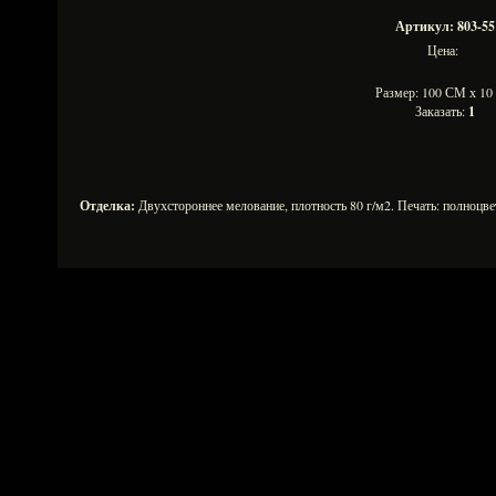
Артикул: 803-55
Цена:
Размер: 100 СМ х 1
Заказать:
1
Отделка:
Двухстороннее мелование, плотность 80 г/м2. Печать: полноцв