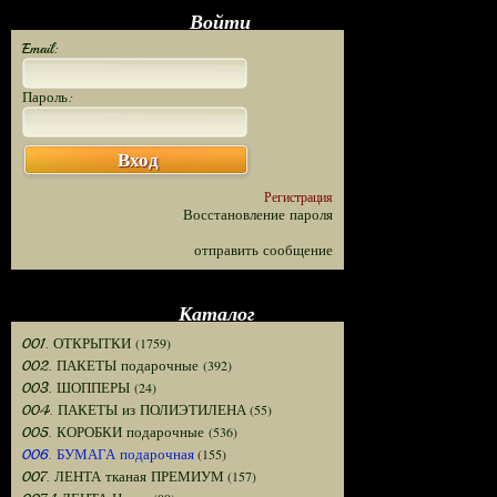
Войти
Email:
Пароль:
Вход
Регистрация
Восстановление пароля
отправить сообщение
Каталог
(1759)
001. ОТКРЫТКИ
(392)
002. ПАКЕТЫ подарочные
(24)
003. ШОППЕРЫ
(55)
004. ПАКЕТЫ из ПОЛИЭТИЛЕНА
(536)
005. КОРОБКИ подарочные
(155)
006. БУМАГА подарочная
(157)
007. ЛЕНТА тканая ПРЕМИУМ