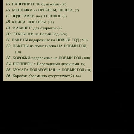
(50)
15. НАПОЛНИТЕЛЬ бумажный
(2)
16. МЕШОЧКИ из ОРГАНЗЫ, ШЁЛКА.
(8)
17. ПОДСТАВКИ под ТЕЛЕФОН
(11)
18. КНИГИ. ПОСТЕРЫ.
(2)
19. "КАБИНЕТ" для открыток
(266)
20. ОТКРЫТКИ на Новый Год
(220)
21. ПАКЕТЫ подарочные на НОВЫЙ ГОД
22. ПАКЕТЫ из полиэтилена НА НОВЫЙ ГОД
(10)
(108)
23. КОРОБКИ подарочные на НОВЫЙ ГОД
(5)
24. ШОППЕРЫ с Новогодними дизайнами.
(28)
25. БУМАГА ПОДАРОЧНАЯ на НОВЫЙ ГОД
(164)
26. Коробки (временно отсутствуют)