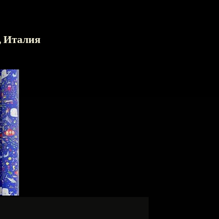
, Италия